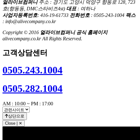
얼라이브컴퍼니
주소 : 경기도 고양시 덕양구 향동로 128, 723
호(향동동, DMC스타비즈4st)
대표
: 여하나
사업자등록번호
: 416-19-61733
전화번호
: 0505-243-1004
팩스
: info@alivecompany.co.kr
Copyright © 2016
얼라이브컴퍼니 공식 홈페이지
alivecompany.co.kr All Rights Reserved.
고객상담센터
0505.243.1004
0505.282.1004
AM : 10:00 ~ PM : 17:00
상단으로
Close | ✕